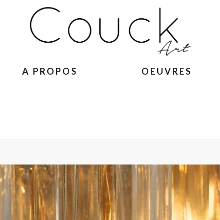
A PROPOS
OEUVRES
ACCUEIL
»
GEORGES COLL