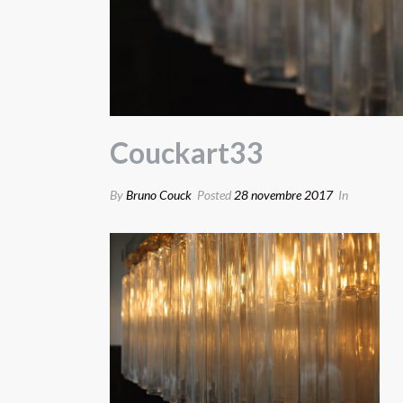
Couckart33
By
Bruno Couck
Posted
28 novembre 2017
In