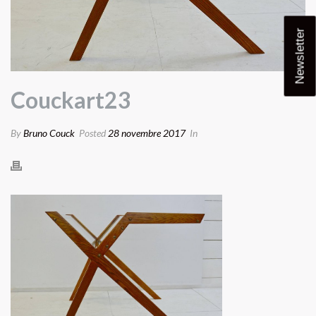
Newsletter
Couckart23
By
Bruno Couck
Posted
28 novembre 2017
In