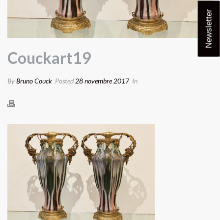
Newsletter
Couckart19
By
Bruno Couck
Posted
28 novembre 2017
In