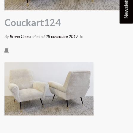
Newsletter
Couckart124
By
Bruno Couck
Posted
28 novembre 2017
In