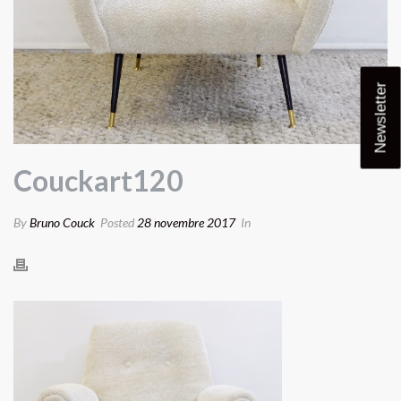
Newsletter
Couckart120
By
Bruno Couck
Posted
28 novembre 2017
In