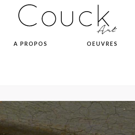
A PROPOS
OEUVRES
ACCUEIL
»
GEORGES COLLI